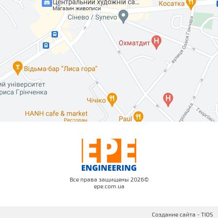
Все права защищены 2026©
epe.com.ua
Создание сайта -
TIOS