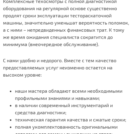
Комплексные техосмотры с полной диагностикой
оборудования на регулярной основе существенно
продлят сроки эксплуатации тестораскаточной
машины, значительно уменьшат вероятность поломок,
а с ними – непредвиденных финансовых трат. К тому
же время ожидания специалиста сократится до
минимума (внеочередное обслуживание).
С нами удобно и недорого. Вместе с тем качество
предоставляемых услуг неизменно остается на
высоком уровне:
наши мастера обладают всеми необходимыми
профильными знаниями и навыками;
в наличии современный инструментарий и
средства диагностики;
техническая гарантия качества и сжатые сроки;
полная укомплектованность оригинальными
деталями для замены вышедших из строя;